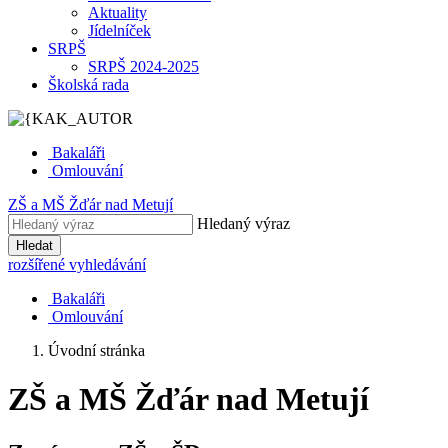
Aktuality
Jídelníček
SRPŠ
SRPŠ 2024-2025
Školská rada
Bakaláři
Omlouvání
ZŠ
a
MŠ
Žďár nad Metují
Hledaný výraz
Hledat
rozšířené vyhledávání
Bakaláři
Omlouvání
Úvodní stránka
ZŠ a MŠ Žďár nad Metují