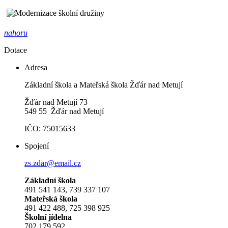
nahoru
Dotace
Adresa
Základní škola a Mateřská škola Žďár nad Metují
Žďár nad Metují 73
549 55 Žďár nad Metují
IČO: 75015633
Spojení
zs.zdar@email.cz
Základní škola
491 541 143, 739 337 107
Mateřská škola
491 422 488, 725 398 925
Školní jídelna
702 179 592