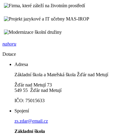
nahoru
Dotace
Adresa
Základní škola a Mateřská škola Žďár nad Metují
Žďár nad Metují 73
549 55 Žďár nad Metují
IČO: 75015633
Spojení
zs.zdar@email.cz
Základní škola