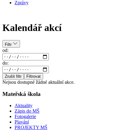
Zprávy
Kalendář akcí
Filtr
od:
do:
Zrušit filtr
Filtrovat
Nejsou dostupné žádné aktuální akce.
Mateřská škola
Aktuality
Zápis do MŠ
Fotogalerie
Plavání
PROJEKTY MŠ