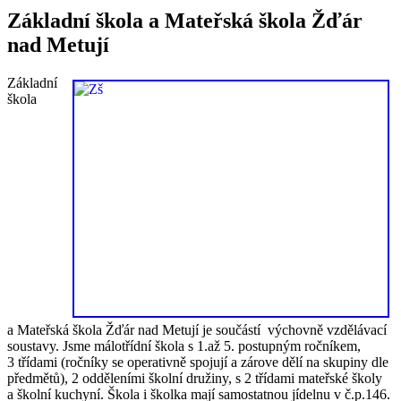
Základní škola a Mateřská škola Žďár
nad Metují
Základní
škola
a Mateřská škola Žďár nad Metují je součástí výchovně vzdělávací
soustavy. Jsme málotřídní škola s 1.až 5. postupným ročníkem,
3 třídami (ročníky se operativně spojují a zárove dělí na skupiny dle
předmětů), 2 odděleními školní družiny, s 2 třídami mateřské školy
a školní kuchyní. Škola i školka mají samostatnou jídelnu v č.p.146.