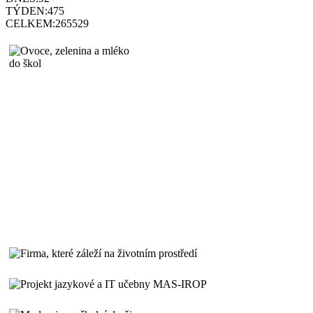
TÝDEN:
475
CELKEM:
265529