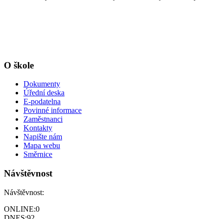
O škole
Dokumenty
Úřední deska
E-podatelna
Povinné informace
Zaměstnanci
Kontakty
Napište nám
Mapa webu
Směrnice
Návštěvnost
Návštěvnost:
ONLINE:
0
DNES:
92