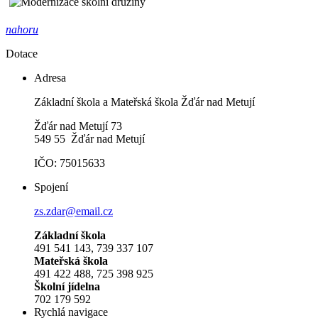
nahoru
Dotace
Adresa
Základní škola a Mateřská škola Žďár nad Metují
Žďár nad Metují 73
549 55 Žďár nad Metují
IČO: 75015633
Spojení
zs.zdar@email.cz
Základní škola
491 541 143, 739 337 107
Mateřská škola
491 422 488, 725 398 925
Školní jídelna
702 179 592
Rychlá navigace