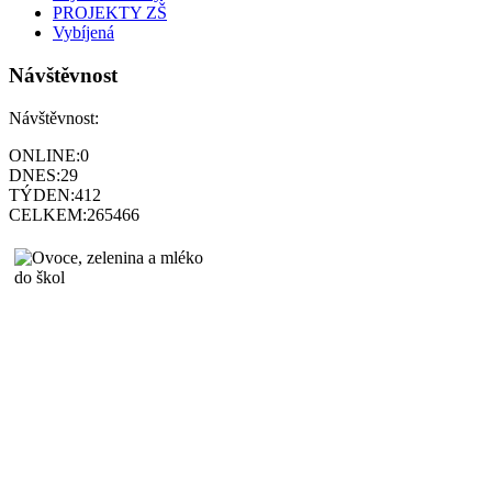
PROJEKTY ZŠ
Vybíjená
Návštěvnost
Návštěvnost:
ONLINE:
0
DNES:
29
TÝDEN:
412
CELKEM:
265466