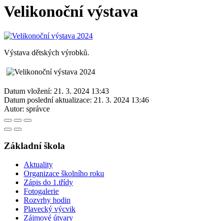
Velikonoční výstava
Výstava dětských výrobků.
Datum vložení:
21. 3. 2024 13:43
Datum poslední aktualizace:
21. 3. 2024 13:46
Autor:
správce
Základní škola
Aktuality
Organizace školního roku
Zápis do 1.třídy
Fotogalerie
Rozvrhy hodin
Plavecký výcvik
Zájmové útvary