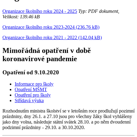
Organizace školního roku 2024 - 2025
Typ: PDF dokument,
Velikost: 139.46 kB
Organizace školního roku 2023-2024 (236.76 kB)
Organizace školního roku 2021 - 2022 (142.04 kB)
Mimořádná opatření v době
koronavirové pandemie
Opatření od 9.10.2020
Informace pro školy
Opatření MŠMT
Opatření pro školy
Střídavá výuka
Rozhodnutím ministra školství se v letošním roce prodlužují pozimní
prázdniny, dny 26.1. a 27.10 jsou pro všechny žáky škol vyhlášeny
jako dny volna, následuje státní svátek 28.10. a po něm dvoudenní
podzimní prázdniny - 29.10. a 30.10.2020.