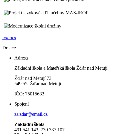
nahoru
Dotace
Adresa
Základní škola a Mateřská škola Žďár nad Metují
Žďár nad Metují 73
549 55 Žďár nad Metují
IČO: 75015633
Spojení
zs.zdar@email.cz
Základní škola
491 541 143, 739 337 107