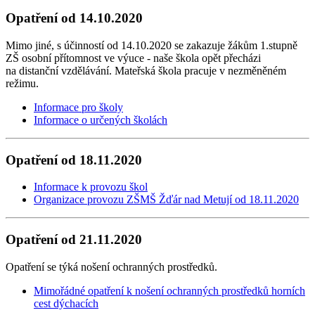
Opatření od 14.10.2020
Mimo jiné, s účinností od 14.10.2020 se zakazuje žákům 1.stupně
ZŠ osobní přítomnost ve výuce - naše škola opět přecházi
na distanční vzdělávání. Mateřská škola pracuje v nezměněném
režimu.
Informace pro školy
Informace o určených školách
Opatření od 18.11.2020
Informace k provozu škol
Organizace provozu ZŠMŠ Žďár nad Metují od 18.11.2020
Opatření od 21.11.2020
Opatření se týká nošení ochranných prostředků.
Mimořádné opatření k nošení ochranných prostředků horních
cest dýchacích