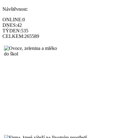
Návštěvnost:
ONLINE:
0
DNES:
42
TÝDEN:
535
CELKEM:
265589