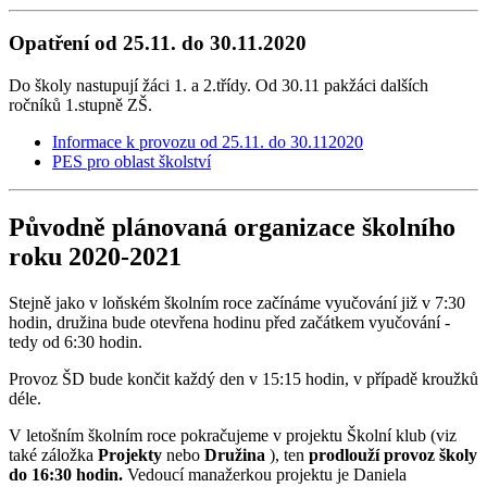
Opatření od 25.11. do 30.11.2020
Do školy nastupují žáci 1. a 2.třídy. Od 30.11 pakžáci dalších
ročníků 1.stupně ZŠ.
Informace k provozu od 25.11. do 30.112020
PES pro oblast školství
Původně plánovaná organizace školního
roku 2020-2021
Stejně jako v loňském školním roce začínáme vyučování již v 7:30
hodin, družina bude otevřena hodinu před začátkem vyučování -
tedy od 6:30 hodin.
Provoz ŠD bude končit každý den v 15:15 hodin, v případě kroužků
déle.
V letošním školním roce pokračujeme v projektu Školní klub (viz
také záložka
Projekty
nebo
Družina
), ten
prodlouží provoz školy
do 16:30 hodin.
Vedoucí manažerkou projektu je Daniela