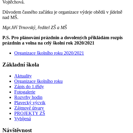
Vojtěchová.
Důvodem časného začátku je organizace výdeje obědů v jídelně
nad MŠ.
Mgr.Jiří Trnovský, ředitel ZŠ a MŠ
P.S. Pro plánování prázdnin a dovolených přikládám rozpis
prázdnin a volna na celý školní rok 2020/2021
Organizace školního roku 2020/2021
Základní škola
Aktuality
Organizace školního roku
Zápis do 1.třídy
Fotogalerie
Rozvrhy hodin
Plavecký výcvik
Zájmové útvary
PROJEKTY ZŠ
Vybíjená
Návštěvnost