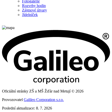
Fotogalerie
Rozvrhy hodin
Zájmové útvary
Jídelníček
Oficiální stránky ZŠ a MŠ Žďár nad Metují © 2026
Provozovatel
Galileo Corporation s.r.o.
Poslední aktualizace: 8. 7. 2026