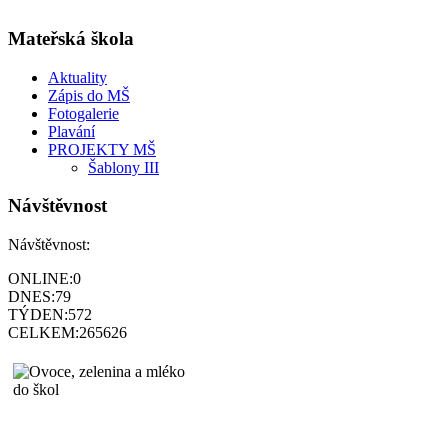
Mateřská škola
Aktuality
Zápis do MŠ
Fotogalerie
Plavání
PROJEKTY MŠ
Šablony III
Návštěvnost
Návštěvnost:
ONLINE:
0
DNES:
79
TÝDEN:
572
CELKEM:
265626