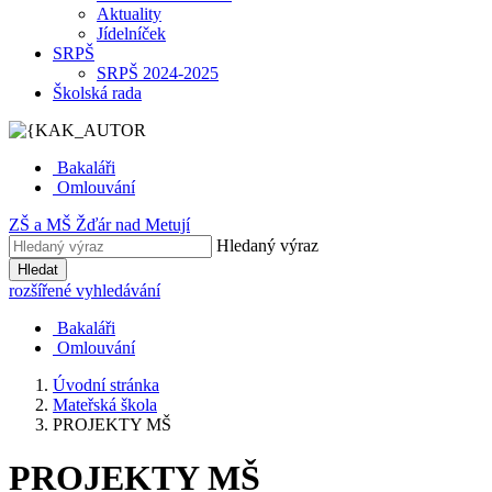
Aktuality
Jídelníček
SRPŠ
SRPŠ 2024-2025
Školská rada
Bakaláři
Omlouvání
ZŠ
a
MŠ
Žďár nad Metují
Hledaný výraz
Hledat
rozšířené vyhledávání
Bakaláři
Omlouvání
Úvodní stránka
Mateřská škola
PROJEKTY MŠ
PROJEKTY MŠ