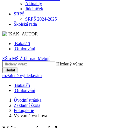
Aktuality
Jídelníček
SRPŠ
SRPŠ 2024-2025
Školská rada
Bakaláři
Omlouvání
ZŠ
a
MŠ
Žďár nad Metují
Hledaný výraz
Hledat
rozšířené vyhledávání
Bakaláři
Omlouvání
Úvodní stránka
Základní škola
Fotogalerie
Výtvarná výchova