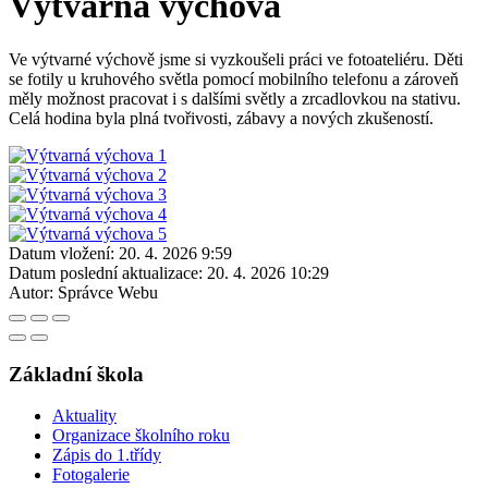
Výtvarná výchova
Ve výtvarné výchově jsme si vyzkoušeli práci ve fotoateliéru. Děti
se fotily u kruhového světla pomocí mobilního telefonu a zároveň
měly možnost pracovat i s dalšími světly a zrcadlovkou na stativu.
Celá hodina byla plná tvořivosti, zábavy a nových zkušeností.
Datum vložení:
20. 4. 2026 9:59
Datum poslední aktualizace:
20. 4. 2026 10:29
Autor:
Správce Webu
Základní škola
Aktuality
Organizace školního roku
Zápis do 1.třídy
Fotogalerie