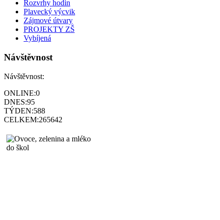
Rozvrhy hodin
Plavecký výcvik
Zájmové útvary
PROJEKTY ZŠ
Vybíjená
Návštěvnost
Návštěvnost:
ONLINE:
0
DNES:
95
TÝDEN:
588
CELKEM:
265642