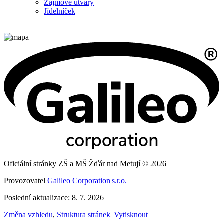
Zájmové útvary
Jídelníček
Oficiální stránky ZŠ a MŠ Žďár nad Metují © 2026
Provozovatel
Galileo Corporation s.r.o.
Poslední aktualizace: 8. 7. 2026
Změna vzhledu
,
Struktura stránek
,
Vytisknout