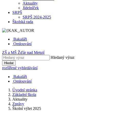
Aktuality
Jídelníček
SRPŠ
SRPŠ 2024-2025
Školská rada
Bakaláři
Omlouvání
ZŠ
a
MŠ
Žďár nad Metují
Hledaný výraz
Hledat
rozšířené vyhledávání
Bakaláři
Omlouvání
Úvodní stránka
Základní škola
Aktuality
Zprávy
Školní výlet 2025