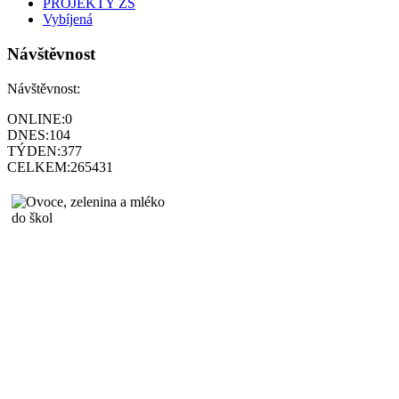
PROJEKTY ZŠ
Vybíjená
Návštěvnost
Návštěvnost:
ONLINE:
0
DNES:
104
TÝDEN:
377
CELKEM:
265431