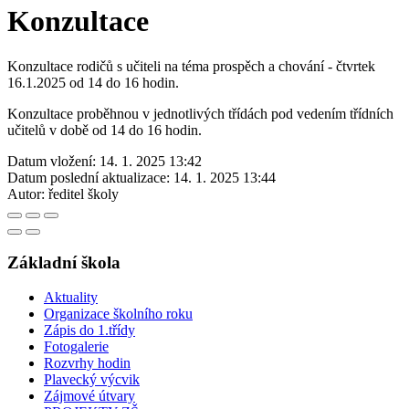
Konzultace
Konzultace rodičů s učiteli na téma prospěch a chování - čtvrtek
16.1.2025 od 14 do 16 hodin.
Konzultace proběhnou v jednotlivých třídách pod vedením třídních
učitelů v době od 14 do 16 hodin.
Datum vložení:
14. 1. 2025 13:42
Datum poslední aktualizace:
14. 1. 2025 13:44
Autor:
ředitel školy
Základní škola
Aktuality
Organizace školního roku
Zápis do 1.třídy
Fotogalerie
Rozvrhy hodin
Plavecký výcvik
Zájmové útvary