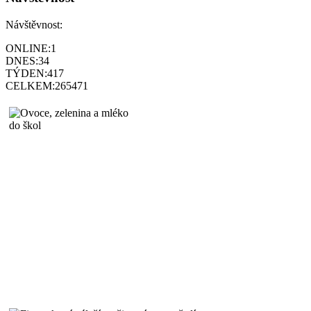
Návštěvnost:
ONLINE:
1
DNES:
34
TÝDEN:
417
CELKEM:
265471