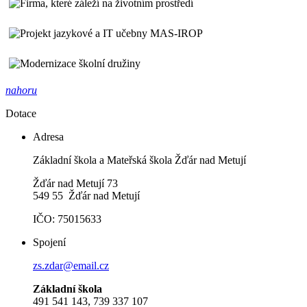
nahoru
Dotace
Adresa
Základní škola a Mateřská škola Žďár nad Metují
Žďár nad Metují 73
549 55 Žďár nad Metují
IČO: 75015633
Spojení
zs.zdar@email.cz
Základní škola
491 541 143, 739 337 107