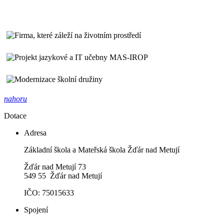
nahoru
Dotace
Adresa
Základní škola a Mateřská škola Žďár nad Metují
Žďár nad Metují 73
549 55 Žďár nad Metují
IČO: 75015633
Spojení