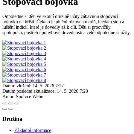
Stopovací bojovka
Odpoledne si děti ve školní družině užily zábavnou stopovací
bojovku na hřišti. Čekalo je plnění různých úkolů, hledání stop a
luštění indicií, které je dovedly až k cíli. Děti si procvičily
spolupráci, postřeh i pohybové dovednosti a celé odpoledne si užily.
Datum vložení:
14. 5. 2026 7:17
Datum poslední aktualizace:
14. 5. 2026 7:20
Autor:
Správce Webu
Družina
Základní informace