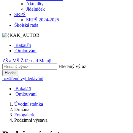
Aktuality
Jídelníček
SRPŠ
SRPŠ 2024-2025
Školská rada
Bakaláři
Omlouvání
ZŠ
a
MŠ
Žďár nad Metují
Hledaný výraz
Hledat
rozšířené vyhledávání
Bakaláři
Omlouvání
Úvodní stránka
Družina
Fotogalerie
Podzimní výstava