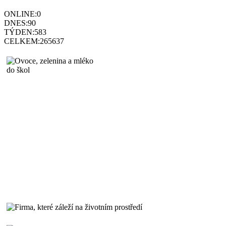
ONLINE:
0
DNES:
90
TÝDEN:
583
CELKEM:
265637