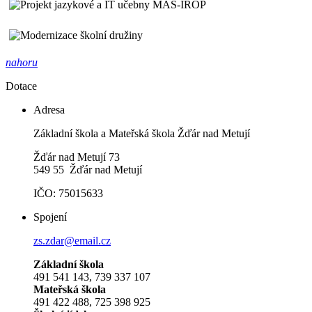
nahoru
Dotace
Adresa
Základní škola a Mateřská škola Žďár nad Metují
Žďár nad Metují 73
549 55 Žďár nad Metují
IČO: 75015633
Spojení
zs.zdar@email.cz
Základní škola
491 541 143, 739 337 107
Mateřská škola
491 422 488, 725 398 925