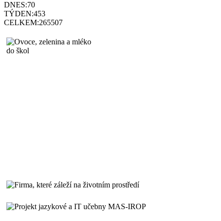
DNES:
70
TÝDEN:
453
CELKEM:
265507