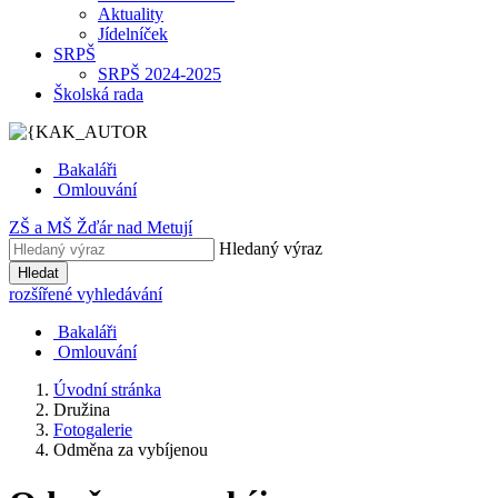
Aktuality
Jídelníček
SRPŠ
SRPŠ 2024-2025
Školská rada
Bakaláři
Omlouvání
ZŠ
a
MŠ
Žďár nad Metují
Hledaný výraz
Hledat
rozšířené vyhledávání
Bakaláři
Omlouvání
Úvodní stránka
Družina
Fotogalerie
Odměna za vybíjenou