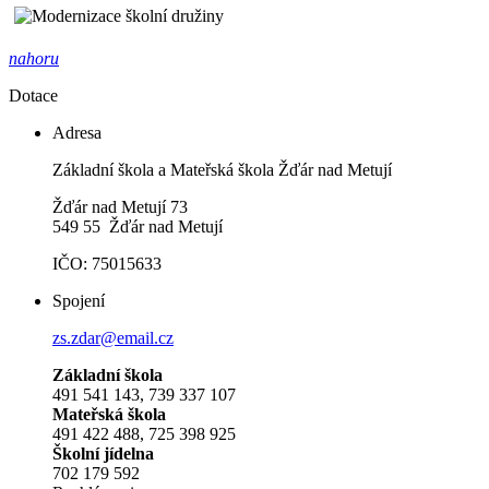
nahoru
Dotace
Adresa
Základní škola a Mateřská škola Žďár nad Metují
Žďár nad Metují 73
549 55 Žďár nad Metují
IČO: 75015633
Spojení
zs.zdar@email.cz
Základní škola
491 541 143, 739 337 107
Mateřská škola
491 422 488, 725 398 925
Školní jídelna
702 179 592