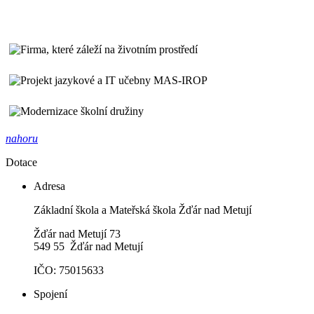
nahoru
Dotace
Adresa
Základní škola a Mateřská škola Žďár nad Metují
Žďár nad Metují 73
549 55 Žďár nad Metují
IČO: 75015633
Spojení