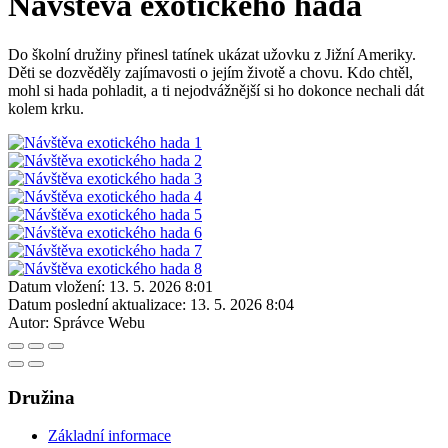
Návštěva exotického hada
Do školní družiny přinesl tatínek ukázat užovku z Jižní Ameriky.
Děti se dozvěděly zajímavosti o jejím životě a chovu. Kdo chtěl,
mohl si hada pohladit, a ti nejodvážnější si ho dokonce nechali dát
kolem krku.
Datum vložení:
13. 5. 2026 8:01
Datum poslední aktualizace:
13. 5. 2026 8:04
Autor:
Správce Webu
Družina
Základní informace