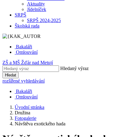
Aktuality
Jídelníček
SRPŠ
SRPŠ 2024-2025
Školská rada
Bakaláři
Omlouvání
ZŠ
a
MŠ
Žďár nad Metují
Hledaný výraz
Hledat
rozšířené vyhledávání
Bakaláři
Omlouvání
Úvodní stránka
Družina
Fotogalerie
Návštěva exotického hada