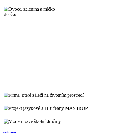
nahoru