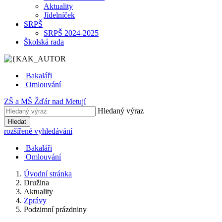
Aktuality
Jídelníček
SRPŠ
SRPŠ 2024-2025
Školská rada
Bakaláři
Omlouvání
ZŠ
a
MŠ
Žďár nad Metují
Hledaný výraz
Hledat
rozšířené vyhledávání
Bakaláři
Omlouvání
Úvodní stránka
Družina
Aktuality
Zprávy
Podzimní prázdniny