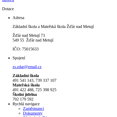
Dotace
Adresa
Základní škola a Mateřská škola Žďár nad Metují
Žďár nad Metují 73
549 55 Žďár nad Metují
IČO: 75015633
Spojení
zs.zdar@email.cz
Základní škola
491 541 143, 739 337 107
Mateřská škola
491 422 488, 725 398 925
Školní jídelna
702 179 592
Rychlá navigace
Zaměstnanci
Dokumenty