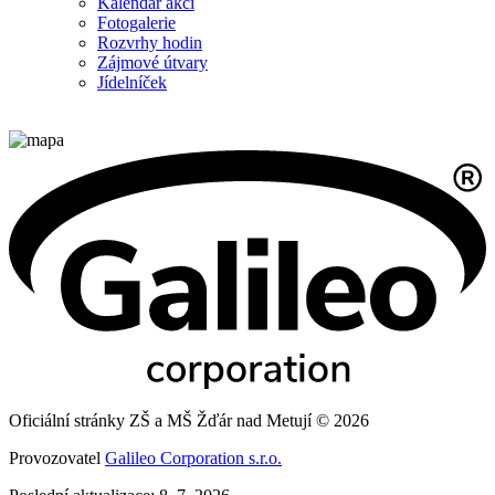
Kalendář akcí
Fotogalerie
Rozvrhy hodin
Zájmové útvary
Jídelníček
Oficiální stránky ZŠ a MŠ Žďár nad Metují © 2026
Provozovatel
Galileo Corporation s.r.o.